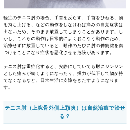
軽症のテニス肘の場合、手首を反らす、手首をひねる、物
を持ち上げる、などの動作をしなければ痛みの自覚症状は
出ないため、そのまま放置してしまうことがあります。し
かし、これらの動作は日常的によくおこなう動作のため、
治療せずに放置していると、動作のたびに肘の伸筋腱を傷
つけることになり症状を悪化させる危険があります。
テニス肘は重症化すると、安静にしていても肘にジンジン
とした痛みが続くようになったり、握力が低下して物が持
てなくなるなど、日常生活に支障をきたすようになりま
す。
テニス肘（上腕骨外側上顆炎）は自然治癒で治せ
る？