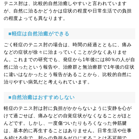
テニス肘は、比較的自然治癒しやすいと言われています
が、自然に治るかどうかは症状の程度や日常生活での負担
の程度よっても異なります。
■軽症は自然治癒ができる
ごく軽症のテニス肘の場合は、時間の経過とともに、痛み
などの症状が徐々に治まっていくことが少なくありませ
ん。これまでの研究でも、発症から1年後には80％の人が自
然に治ったという報告や、治療群と無治療群で1年後の症状
に違いはなかったとう報告があることから、比較的自然に
治りやすい病気だと考えられています。
■自然治癒はおすすめしない
軽症のテニス肘は肘に負担がかからないように安静を心が
けて過ごせば、痛みなどの自覚症状がなくなることがほと
んどです。しかし、一度傷ついたりもろくなった伸筋腱
は、基本的に再生することはありません。日常生活や仕事
を続ける中で、肘への負担をゼロにすることは不可能で、