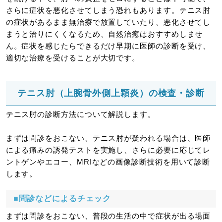
さらに症状を悪化させてしまう恐れもあります。テニス肘
の症状があるまま無治療で放置していたり、悪化させてし
まうと治りにくくなるため、自然治癒はおすすめしませ
ん。症状を感じたらできるだけ早期に医師の診断を受け、
適切な治療を受けることが大切です。
テニス肘（上腕骨外側上顆炎）の検査・診断
テニス肘の診断方法について解説します。
まずは問診をおこない、テニス肘が疑われる場合は、医師
による痛みの誘発テストを実施し、さらに必要に応じてレ
ントゲンやエコー、MRIなどの画像診断技術を用いて診断
します。
■問診などによるチェック
まずは問診をおこない、普段の生活の中で症状が出る場面