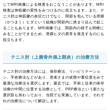
じてMRI画像による検査をおこなうことがあります。MRI
検査は伸筋腱の変性をみつけるのに役立ちます。また、テ
ニス肘は伸筋腱の炎症だけでなく、関節を包んでいる滑膜
（かつまく）ヒダという組織が関節内に挟まり込んで起こ
ることもあります。MRI画像では、関節内の様子も明瞭に
みることができるため、滑膜ヒダの異常を発見するのにも
役立ちます。
テニス肘（上腕骨外側上顆炎）の治療方法
テニス肘の治療方法には、保存療法、リハビリテーショ
ン、手術療法などがあり、患者さまの状態や重症度をみて
最適な治療法を選択します。最近では、手術と従来の保存
治療の中間に位置する治療として、PRP療法という新たな
選択肢も加わっており、当院でも実施しています。それぞ
れの治療法について解説します。