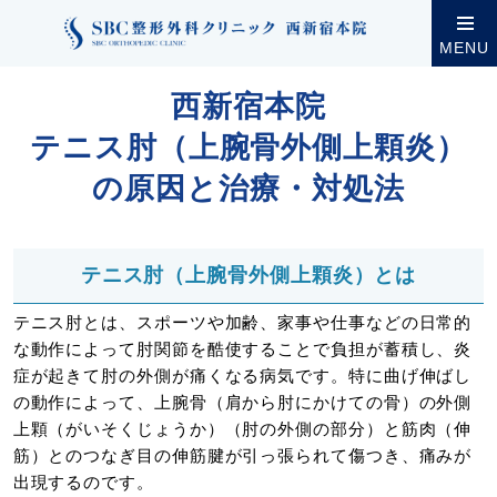
クリニック案内
西新宿本院
西新宿本院の診療・設
MENU
西新宿本院
テニス肘（上腕骨外側上顆炎）
の原因と治療・対処法
テニス肘（上腕骨外側上顆炎）とは
テニス肘とは、スポーツや加齢、家事や仕事などの日常的
な動作によって肘関節を酷使することで負担が蓄積し、炎
症が起きて肘の外側が痛くなる病気です。特に曲げ伸ばし
の動作によって、上腕骨（肩から肘にかけての骨）の外側
上顆（がいそくじょうか）（肘の外側の部分）と筋肉（伸
筋）とのつなぎ目の伸筋腱が引っ張られて傷つき、痛みが
出現するのです。