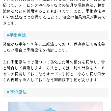
応じて、テーピングやベルトなどの装具や電気療法、超音
波療法などを併用することもあります。また、手術療法や
PRP療法などと併用することで、治療の相乗効果が期待で
きます。
■手術療法
発症から半年〜１年以上経過しており、保存療法でも改善
しない場合は手術療法を検討します。
主に手術療法では傷ついて劣化した腱の部分を切除し、骨
と縫合して再建します。方法としては、肘の外側を５～８
センチ切開しておこなうオープン手術と、小さな切り口か
ら内視鏡を挿入しておこなう関節鏡下手術があります。
■PRP療法