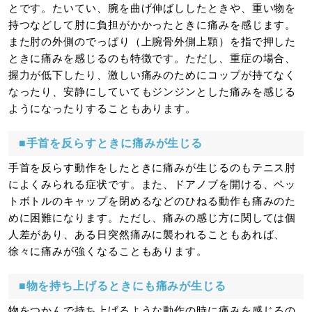
とです。たいてい、腕を曲げ伸ばししたときや、重い物を
持つなどして肘に負担がかかったときに痛みを感じます。
また肘の外側のでっぱり（上腕骨外側上顆）を指で押した
ときに痛みを感じるのも特徴です。ただし、重症の場合、
握力が低下したり、激しい痛みのためにコップが持てなく
なったり、安静にしていてもジンジンとした痛みを感じる
ようになったりすることもあります。
■手首を反らすときに痛みが生じる
手首を反らす動作をしたときに痛みが生じるのもテニス肘
によくみられる症状です。また、ドアノブを開ける、ペッ
トボトルのキャップを閉めるなどのひねる動作も痛みのた
めに困難になります。ただし、痛みの感じ方に関しては個
人差があり、ある日突然痛みに襲われることもあれば、
徐々に痛みが強くなることもあります。
■物を持ち上げるときにも痛みが生じる
物をつかんで持ち上げるような動作の時に痛みを感じるの