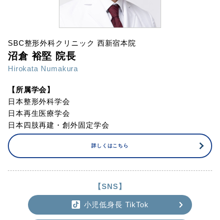
SBC整形外科クリニック 西新宿本院
沼倉 裕堅 院長
Hirokata Numakura
【所属学会】
日本整形外科学会
日本再生医療学会
日本四肢再建・創外固定学会
詳しくはこちら
【SNS】
小児低身長 TikTok