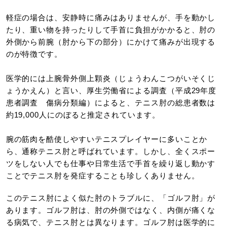
軽症の場合は、安静時に痛みはありませんが、手を動かし
たり、重い物を持ったりして手首に負担がかかると、肘の
外側から前腕（肘から下の部分）にかけて痛みが出現する
のが特徴です。
医学的には上腕骨外側上顆炎（じょうわんこつがいそくじ
ょうかえん）と言い、厚生労働省による調査（平成29年度
患者調査 傷病分類編）によると、テニス肘の総患者数は
約19,000人にのぼると推定されています。
腕の筋肉を酷使しやすいテニスプレイヤーに多いことか
ら、通称テニス肘と呼ばれています。しかし、全くスポー
ツをしない人でも仕事や日常生活で手首を繰り返し動かす
ことでテニス肘を発症することも珍しくありません。
このテニス肘によく似た肘のトラブルに、「ゴルフ肘」が
あります。ゴルフ肘は、肘の外側ではなく、内側が痛くな
る病気で、テニス肘とは異なります。ゴルフ肘は医学的に