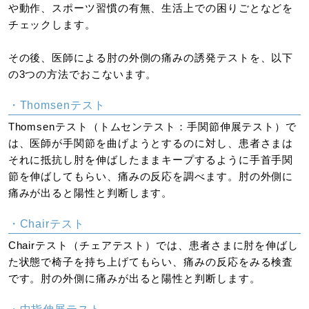
や動作、スポーツ習慣の有無、生活上での困りごとなどを
チェックします。
その後、医師による肘の外側の痛みの誘発テストを、以下
の3つの方法でおこないます。
・Thomsenテスト
Thomsenテスト（トムセンテスト：手関節伸展テスト）で
は、医師が手関節を曲げようとするのに対し、患者さまは
それに抵抗し肘を伸ばしたままキープするように手首手関
節を伸ばしてもらい、痛みの反応を調べます。肘の外側に
痛みが出ると陽性と判断します。
・Chairテスト
Chairテスト（チェアテスト）では、患者さまに肘を伸ばし
た状態で椅子を持ち上げてもらい、痛みの反応をみる検査
です。肘の外側に痛みが出ると陽性と判断します。