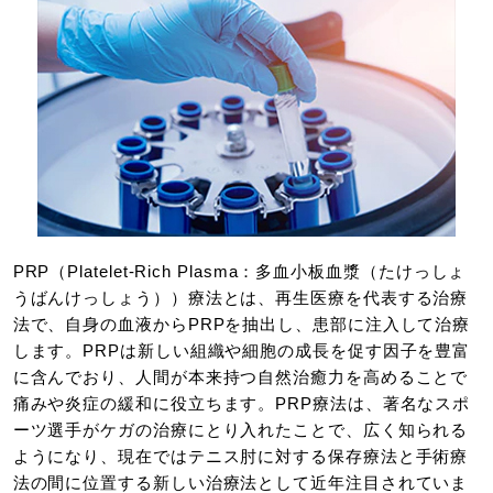
PRP（Platelet-Rich Plasma：多血小板血漿（たけっしょ
うばんけっしょう））療法とは、再生医療を代表する治療
法で、自身の血液からPRPを抽出し、患部に注入して治療
します。PRPは新しい組織や細胞の成長を促す因子を豊富
に含んでおり、人間が本来持つ自然治癒力を高めることで
痛みや炎症の緩和に役立ちます。PRP療法は、著名なスポ
ーツ選手がケガの治療にとり入れたことで、広く知られる
ようになり、現在ではテニス肘に対する保存療法と手術療
法の間に位置する新しい治療法として近年注目されていま