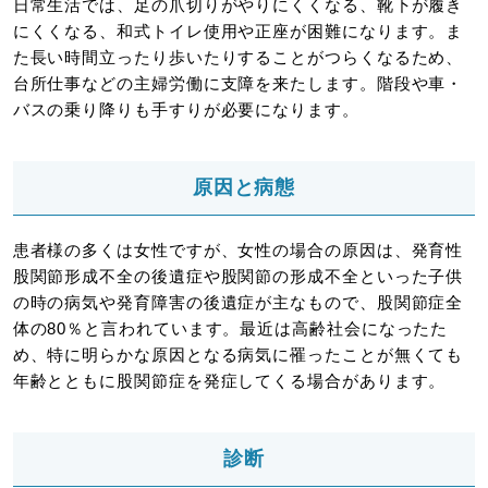
日常生活では、足の爪切りがやりにくくなる、靴下が履き
にくくなる、和式トイレ使用や正座が困難になります。ま
た長い時間立ったり歩いたりすることがつらくなるため、
台所仕事などの主婦労働に支障を来たします。階段や車・
バスの乗り降りも手すりが必要になります。
原因と病態
患者様の多くは女性ですが、女性の場合の原因は、発育性
股関節形成不全の後遺症や股関節の形成不全といった子供
の時の病気や発育障害の後遺症が主なもので、股関節症全
体の80％と言われています。最近は高齢社会になったた
め、特に明らかな原因となる病気に罹ったことが無くても
年齢とともに股関節症を発症してくる場合があります。
診断