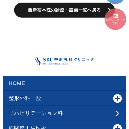
西新宿本院の診療・設備一覧へ戻る
カウンセリング
予約
HOME
整形外科一般
リハビリテーション科
膝関節再生医療