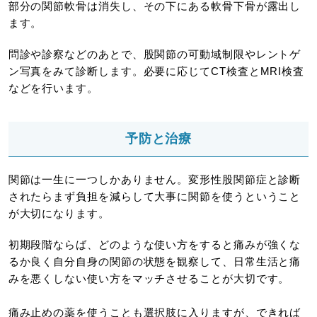
部分の関節軟骨は消失し、その下にある軟骨下骨が露出し
ます。
問診や診察などのあとで、股関節の可動域制限やレントゲ
ン写真をみて診断します。必要に応じてCT検査とMRI検査
などを行います。
予防と治療
関節は一生に一つしかありません。変形性股関節症と診断
されたらまず負担を減らして大事に関節を使うということ
が大切になります。
初期段階ならば、どのような使い方をすると痛みが強くな
るか良く自分自身の関節の状態を観察して、日常生活と痛
みを悪くしない使い方をマッチさせることが大切です。
痛み止めの薬を使うことも選択肢に入りますが、できれば