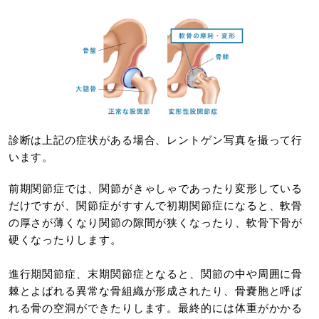
診断は上記の症状がある場合、レントゲン写真を撮って行
います。
前期関節症では、関節がきゃしゃであったり変形している
だけですが、関節症がすすんで初期関節症になると、軟骨
の厚さが薄くなり関節の隙間が狭くなったり、軟骨下骨が
硬くなったりします。
進行期関節症、末期関節症となると、関節の中や周囲に骨
棘とよばれる異常な骨組織が形成されたり、骨嚢胞と呼ば
れる骨の空洞ができたりします。最終的には体重がかかる