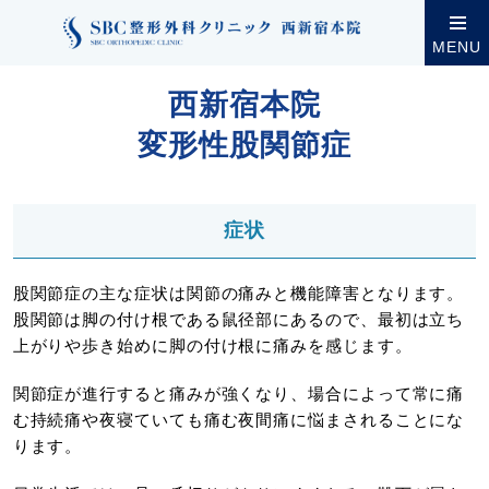
クリニック案内
西新宿本院
西新宿本院の診療・設
MENU
西新宿本院
変形性股関節症
症状
股関節症の主な症状は関節の痛みと機能障害となります。
股関節は脚の付け根である鼠径部にあるので、最初は立ち
上がりや歩き始めに脚の付け根に痛みを感じます。
関節症が進行すると痛みが強くなり、場合によって常に痛
む持続痛や夜寝ていても痛む夜間痛に悩まされることにな
ります。