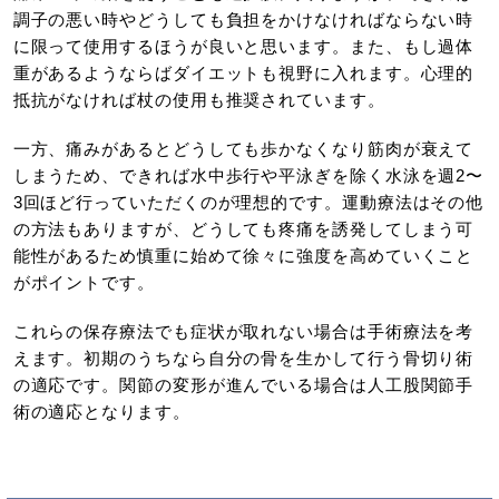
調子の悪い時やどうしても負担をかけなければならない時
に限って使用するほうが良いと思います。また、もし過体
重があるようならばダイエットも視野に入れます。心理的
抵抗がなければ杖の使用も推奨されています。
一方、痛みがあるとどうしても歩かなくなり筋肉が衰えて
しまうため、できれば水中歩行や平泳ぎを除く水泳を週2〜
3回ほど行っていただくのが理想的です。運動療法はその他
の方法もありますが、どうしても疼痛を誘発してしまう可
能性があるため慎重に始めて徐々に強度を高めていくこと
がポイントです。
これらの保存療法でも症状が取れない場合は手術療法を考
えます。初期のうちなら自分の骨を生かして行う骨切り術
の適応です。関節の変形が進んでいる場合は人工股関節手
術の適応となります。