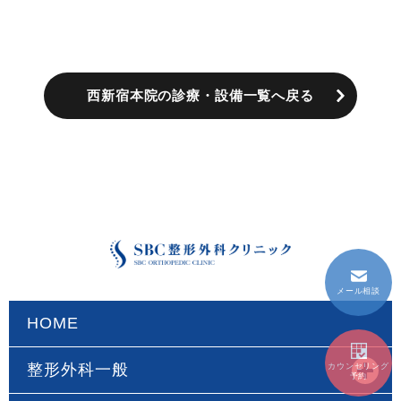
西新宿本院の診療・設備一覧へ戻る
メール相談
HOME
整形外科一般
カウンセリング
予約