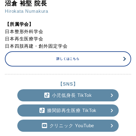
沼倉 裕堅 院長
Hirokata Numakura
【所属学会】
日本整形外科学会
日本再生医療学会
日本四肢再建・創外固定学会
詳しくはこちら
【SNS】
小児低身長 TikTok
膝関節再生医療 TikTok
クリニック YouTube