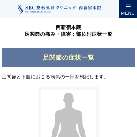
クリニック案内
西新宿本院
西新宿本院の診療・設
MENU
西新宿本院
足関節の痛み・障害：部位別症状一覧
足関節の症状一覧
足関節と下腿におこる病気の一部を列記します。