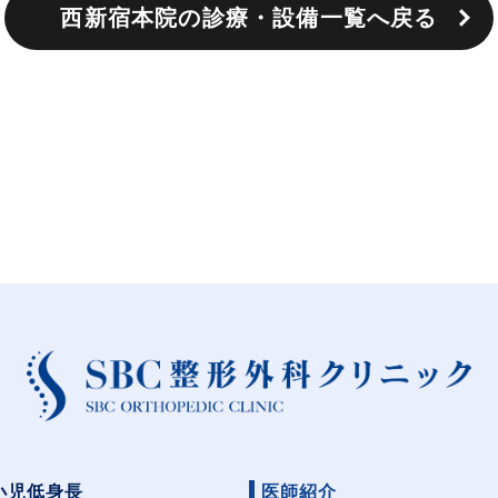
西新宿本院の診療・設備一覧へ戻る
小児低身長
医師紹介