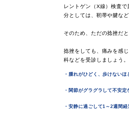
レントゲン（X線）検査で
分としては、靭帯や腱な
そのため、ただの捻挫だ
捻挫をしても、痛みを感
科などを受診しましょう
・腫れがひどく、歩けないほ
・関節がグラグラして不安定
・安静に過ごして1～2週間