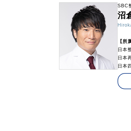
SB
沼
Hirok
【所
日本
日本
日本