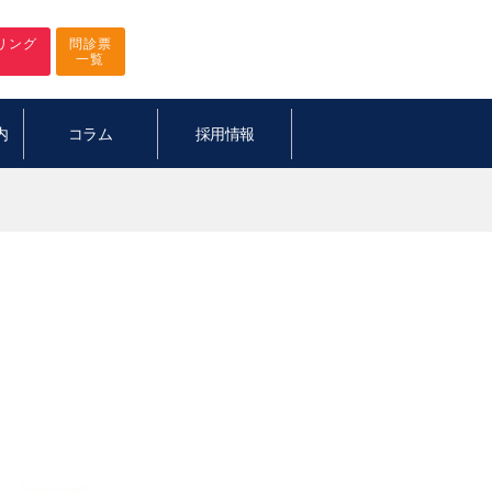
リング
問診票
一覧
内
コラム
採用情報