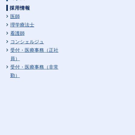
採用情報
医師
理学療法士
看護師
コンシェルジュ
受付・医療事務（正社
員）
受付・医療事務（非常
勤）