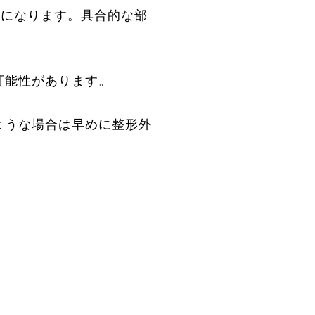
断になります。具合的な部
可能性があります。
ような場合は早めに整形外