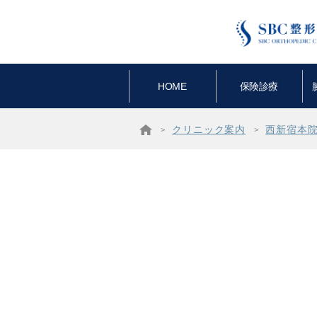
HOME
保険診療
クリニック案内
西新宿本