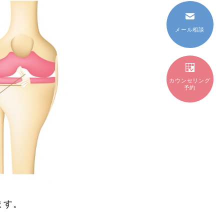
メール相談
カウンセリング
予約
ます。