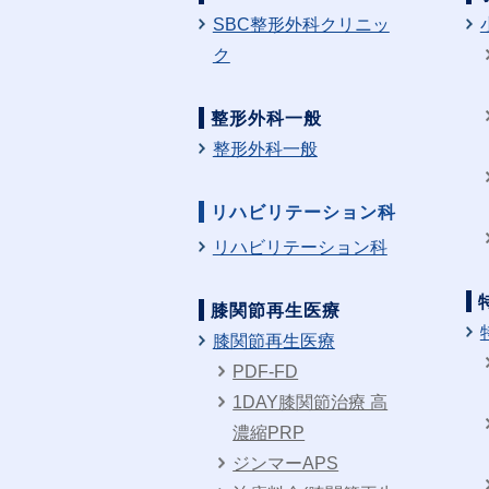
SBC整形外科クリニッ
ク
整形外科一般
整形外科一般
リハビリテーション科
リハビリテーション科
膝関節再生医療
膝関節再生医療
PDF-FD
1DAY膝関節治療 高
濃縮PRP
ジンマーAPS