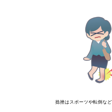
捻挫はスポーツや転倒な