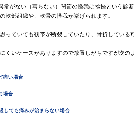
異常がない（写らない）関節の怪我は捻挫という診
どの軟部組織や、軟骨の怪我が挙げられます。
と思っていても靱帯が断裂していたり、骨折している
じにくいケースがありますので放置しがちですが次の
。
ど痛い場合
な場合
経過しても痛みが治まらない場合