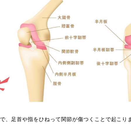
どで、足首や指をひねって関節が傷つくことで起こり