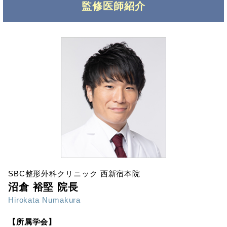
監修医師紹介
SBC整形外科クリニック 西新宿本院
沼倉 裕堅 院長
Hirokata Numakura
【所属学会】