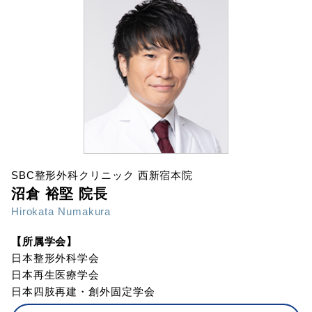
SBC整形外科クリニック 西新宿本院
沼倉 裕堅 院長
Hirokata Numakura
【所属学会】
日本整形外科学会
日本再生医療学会
日本四肢再建・創外固定学会