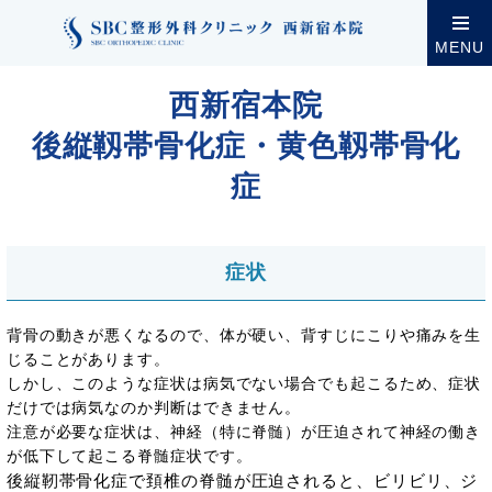
クリニック案内
西新宿本院
西新宿本院の診療・設
MENU
西新宿本院
後縦靱帯骨化症・黄色靱帯骨化
症
症状
背骨の動きが悪くなるので、体が硬い、背すじにこりや痛みを生
じることがあります。
しかし、このような症状は病気でない場合でも起こるため、症状
だけでは病気なのか判断はできません。
注意が必要な症状は、神経（特に脊髄）が圧迫されて神経の働き
が低下して起こる脊髄症状です。
後縦靭帯骨化症で頚椎の脊髄が圧迫されると、ビリビリ、ジ