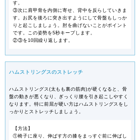
す。
③次に肩甲骨を内側に寄せ、背中を反らしていきま
す。お尻を後ろに突き出すようにして骨盤もしっか
りと起こしましょう。肘を曲げないことがポイント
です。この姿勢を5秒キープします。
②③を10回繰り返します。
ハムストリングスのストレッチ
ハムストリングス(太もも裏の筋肉)が硬くなると、骨
盤の動きが悪くなり、ぎっくり腰を引き起こしやすく
なります。特に前屈が硬い方はハムストリングスをし
っかりとストレッチしましょう。
【方法】
①椅子に座り、伸ばす方の膝をまっすぐ前に伸ばし