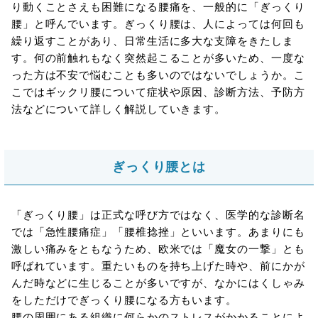
り動くことさえも困難になる腰痛を、一般的に「ぎっくり
腰」と呼んでいます。ぎっくり腰は、人によっては何回も
繰り返すことがあり、日常生活に多大な支障をきたしま
す。何の前触れもなく突然起こることが多いため、一度な
った方は不安で悩むことも多いのではないでしょうか。こ
こではギックリ腰について症状や原因、診断方法、予防方
法などについて詳しく解説していきます。
ぎっくり腰とは
「ぎっくり腰」は正式な呼び方ではなく、医学的な診断名
では「急性腰痛症」「腰椎捻挫」といいます。あまりにも
激しい痛みをともなうため、欧米では「魔女の一撃」とも
呼ばれています。重たいものを持ち上げた時や、前にかが
んだ時などに生じることが多いですが、なかにはくしゃみ
をしただけでぎっくり腰になる方もいます。
腰の周囲にある組織に何らかのストレスがかかることによ