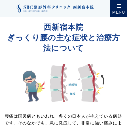
クリニック案内
西新宿本院
西新宿本院の診療・設
MENU
西新宿本院
ぎっくり腰の主な症状と治療方
法について
腰痛は国民病ともいわれ、多くの日本人が抱えている病態
です。そのなかでも、急に発症して、非常に強い痛みによ