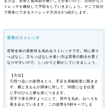
る方は、背骨と股関節が硬いことが多いので、日頃からス
トレッチを継続して予防をしていきましょう。そこで自分
で簡単にできるストレッチ方法を3つ紹介します。
背骨のストレッチ
背骨全体の柔軟性を高めるストレッチです。特に座り
っぱなし、立ちっぱなしが多い方は背骨の動きが悪く
なりやすいので、しっかりと動かしていきましょう。
【方法】
①四つ這いの姿勢をとり、手足を肩幅程度に開きま
す。腕と太ももが胴体に対して、90度になる位置
に手のひらと膝を床につきます。
②手で床を押すようにして、背中を丸め、おへそを
覗き込んでいきます。この姿勢を5秒キープしま