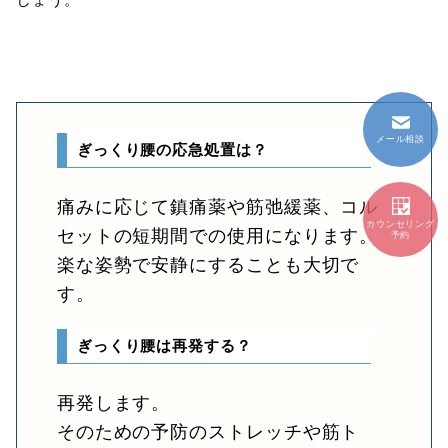
メール相談
ぎっくり腰の応急処置は？
痛みに応じて鎮痛薬や筋弛緩薬、コル
カウンセリング
セットの短期間での使用になります。
予約
楽な姿勢で安静にすることも大切で
す。
ぎっくり腰は再発する？
再発します。
そのための予防のストレッチや筋ト