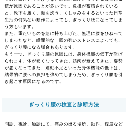
積が原因であることが多いです。負担が蓄積されている
と、靴下を履く、顔を洗う、くしゃみをするといった日常
生活の何気ない動作によっても、ぎっくり腰になってしま
う方もいます。
また、重たいものを急に持ち上げた、無理に腰をひねって
しまったなど、瞬間的な一回の強いストレスによっても、
ぎっくり腰になる場合もあります。
もう一つ、ぎっくり腰の原因には、身体機能の低下が挙げ
られます。体が硬くなってきた、筋肉が衰えてきた、姿勢
が悪くなってきた、運動不足といった身体機能の低下は、
結果的に腰への負担を強めてしまうため、ぎっくり腰を引
き起こす原因になるのです。
ぎっくり腰の検査と診断方法
問診、視診、触診にて、痛みの出る場所、動作、程度など