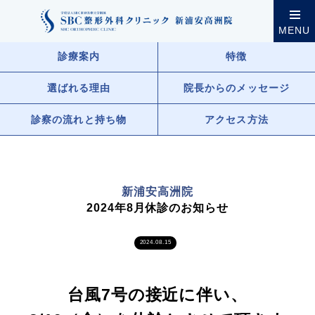
クリニック案内
新浦安高洲院
新浦安高洲院からの
MENU
診療案内
特徴
選ばれる理由
院長からのメッセージ
診察の流れと持ち物
アクセス方法
新浦安高洲院
2024年8月休診のお知らせ
2024.08.15
台風7号の接近に伴い、