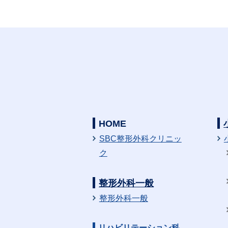
HOME
SBC整形外科クリニッ
ク
整形外科一般
整形外科一般
リハビリテーション科