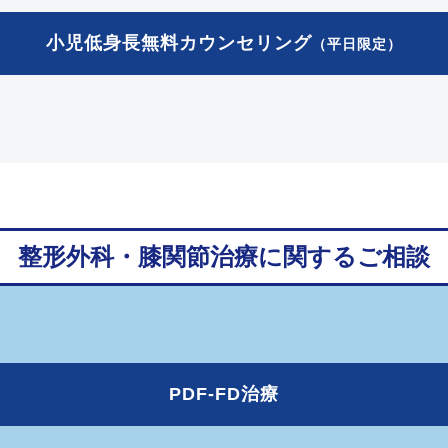
小児低身長
無料カウンセリング
（平日限定）
整形外科・膝関節治療に関するご相談
PDF-FD治療