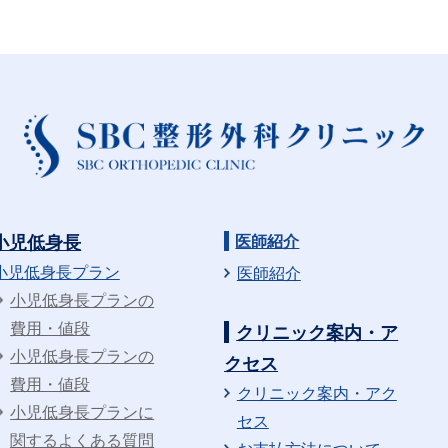
小児低身長
医師紹介
小児低身長プラン
医師紹介
小児低身長プランの
費用・値段
クリニック案内・ア
小児低身長プランの
クセス
費用・値段
クリニック案内・アク
小児低身長プランに
セス
関するよくある質問