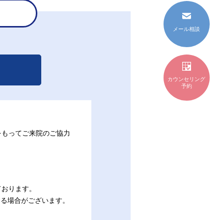
メール相談
カウンセリング
予約
をもってご来院のご協力
ております。
する場合がございます。