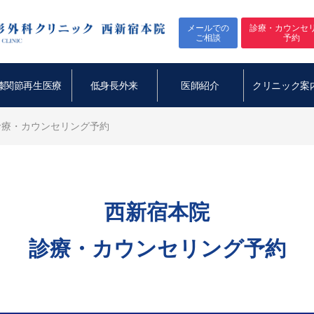
メールでの
診療・カウンセ
ご相談
予約
膝関節再生医療
低身長外来
医師紹介
クリニック案
診療・カウンセリング予約
西新宿本院
診療・カウンセリング予約