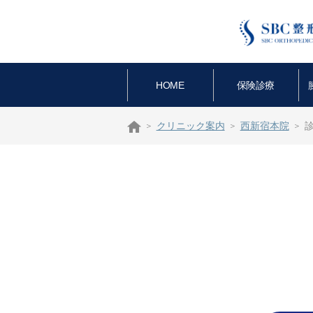
HOME
保険診療
クリニック案内
西新宿本院