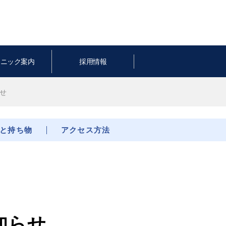
リニック案内
採用情報
らせ
と持ち物
アクセス方法
知らせ