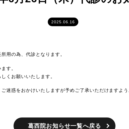
2025.06.16
長所用の為、代診となります。
います。
ろしくお願いいたします。
、ご迷惑をおかけいたしますが予めご了承いただけますよう
葛西院お知らせ一覧へ戻る