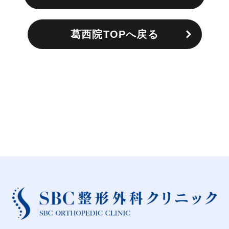
葛西院TOPへ戻る