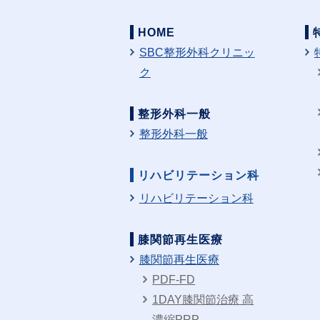
HOME
SBC整形外科クリニッ
ク
整形外科一般
整形外科一般
リハビリテーション科
リハビリテーション科
膝関節再生医療
膝関節再生医療
PDF-FD
1DAY膝関節治療 高
濃縮PRP