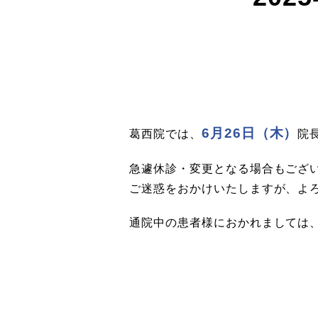
6月26日（木）
葛西院では、
院
急遽休診・変更となる場合もござ
ご迷惑をおかけいたしますが、よ
通院中の患者様におかれましては