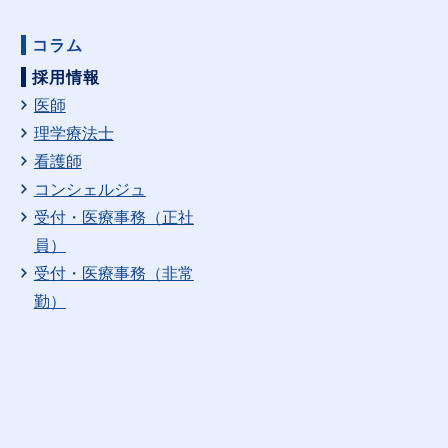
コラム
採用情報
医師
理学療法士
看護師
コンシェルジュ
受付・医療事務（正社
員）
受付・医療事務（非常
勤）