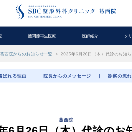
療
膝関節再生医療
医師紹介
ク
葛西院からのお知らせ一覧
2025年6月26日（木）代診のお知
選ばれる理由
院長からのメッセージ
診察の流れ
葛西院
25年6月26日（木）代診のお