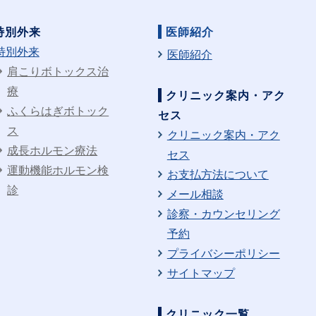
特別外来
医師紹介
特別外来
医師紹介
肩こりボトックス治
療
クリニック案内・アク
ふくらはぎボトック
セス
ス
クリニック案内・アク
成長ホルモン療法
セス
運動機能ホルモン検
お支払方法について
診
メール相談
診察・カウンセリング
予約
プライバシーポリシー
サイトマップ
クリニック一覧