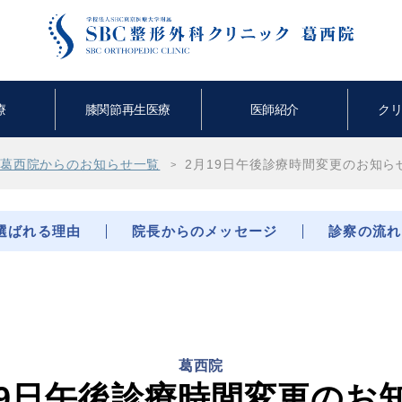
療
膝関節再生医療
医師紹介
ク
葛西院からのお知らせ一覧
2月19日午後診療時間変更のお知ら
選ばれる理由
院長からのメッセージ
診察の流れ
葛西院
19日午後診療時間変更のお