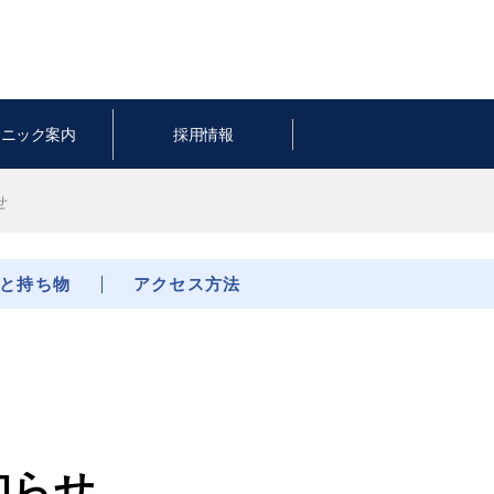
リニック案内
採用情報
せ
と持ち物
アクセス方法
知らせ