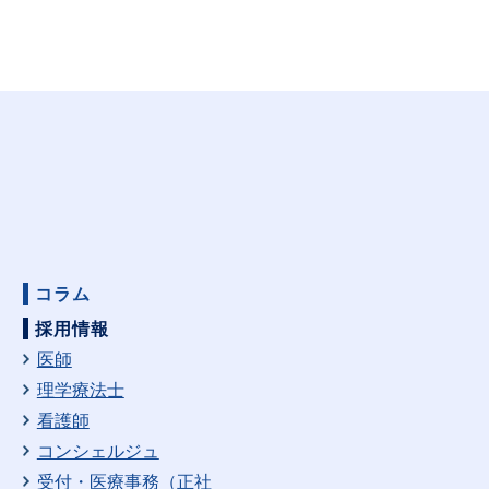
コラム
採用情報
医師
理学療法士
看護師
コンシェルジュ
受付・医療事務（正社