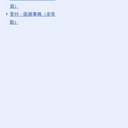
員）
受付・医療事務（非常
勤）