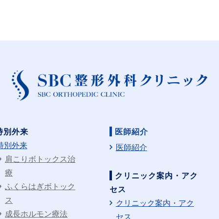
特別外来
医師紹介
特別外来
医師紹介
肩こりボトックス治
療
クリニック案内・アク
ふくらはぎボトック
セス
ス
クリニック案内・アク
成長ホルモン療法
セス