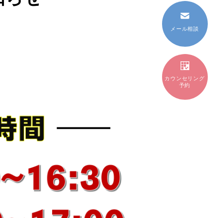
メール相談
カウンセリング
予約