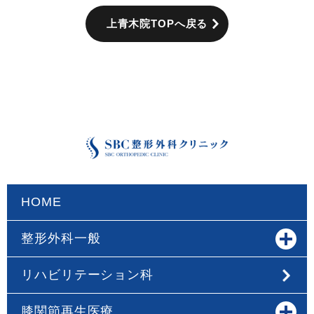
上青木院TOPへ戻る
HOME
整形外科一般
リハビリテーション科
膝関節再生医療