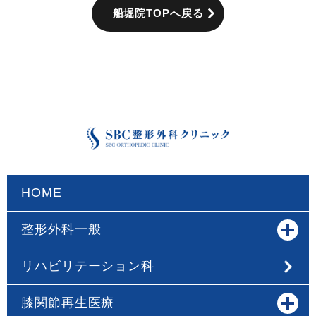
船堀院TOPへ戻る
HOME
整形外科一般
リハビリテーション科
膝関節再生医療