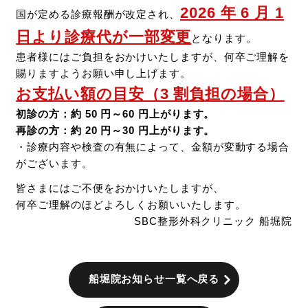
2026 年 6 月 1
国が定める診療報酬が改定され、
日より診療代が一部変更
となります。
患者様にはご負担をおかけいたしますが、何卒ご理解を
賜りますようお願い申し上げます。
お支払い額の目安（3 割負担の場合）
初診の方：約 50 円～60 円上がります。
再診の方：約 20 円～30 円上がります。
・診療内容や検査の有無によって、金額が変動する場合
がございます。
皆さまにはご不便をおかけいたしますが、
何卒ご理解のほどよろしくお願いいたします。
SBC整形外科クリニック 船堀院
船堀院お知らせ一覧へ戻る