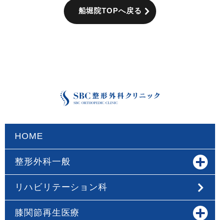
船堀院TOPへ戻る
HOME
整形外科一般
リハビリテーション科
膝関節再生医療