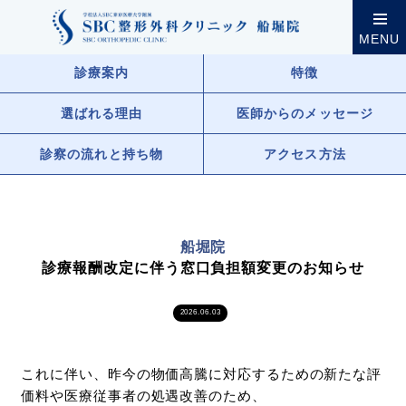
クリニック案内
船堀院
船堀院からのお知らせ一覧
MENU
診療案内
特徴
選ばれる理由
医師からのメッセージ
診察の流れと持ち物
アクセス方法
船堀院
診療報酬改定に伴う窓口負担額変更のお知らせ
2026.06.03
これに伴い、昨今の物価高騰に対応するための新たな評
価料や医療従事者の処遇改善のため、