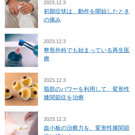
2023.12.3
初期症状は、動作を開始したとき
の痛み
2023.12.3
整形外科でも始まっている再生医
療
2023.12.3
脂肪のパワーを利用して、変形性
膝関節症を治療
2023.12.3
血小板の治癒力を、変形性膝関節