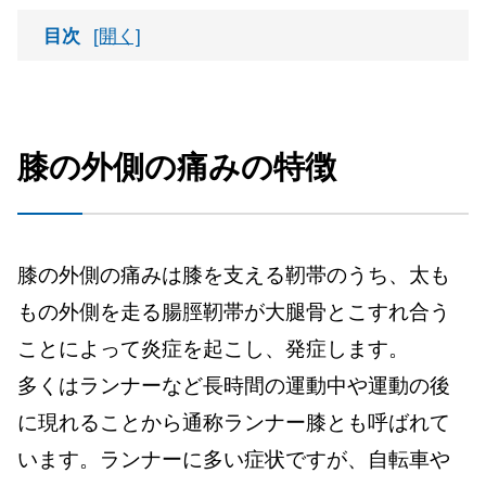
目次
膝の外側の痛みの特徴
要注意！腸脛靭帯炎になりやすい人の特徴
膝の外側の痛みの特徴
膝痛みを感じた際の対処法について
膝の外側の痛みは膝を支える靭帯のうち、太も
もの外側を走る腸脛靭帯が大腿骨とこすれ合う
ことによって炎症を起こし、発症します。
多くはランナーなど長時間の運動中や運動の後
に現れることから通称ランナー膝とも呼ばれて
います。ランナーに多い症状ですが、自転車や