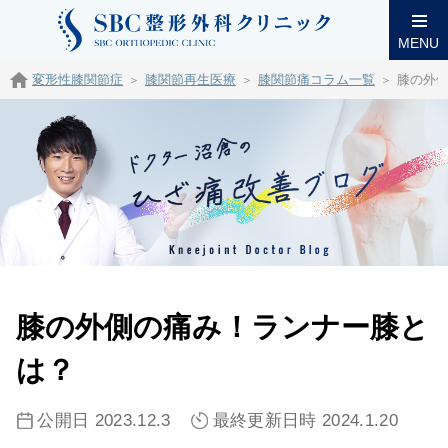
MENU
変形性膝関節症
膝関節再生医療
膝関節痛コラム一覧
膝の外
膝の外側の痛み！ランナー膝と
は？
公開日 2023.12.3
最終更新日時 2024.1.20