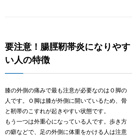
要注意！腸脛靭帯炎になりやす
い人の特徴
膝の外側の痛みで最も注意が必要なのはＯ脚の
人です。Ｏ脚は膝が外側に開いているため、骨
と靭帯のこすれが起きやすい状態です。
もう一つは外重心になっている人です。歩き方
の癖などで、足の外側に体重をかける人は注意