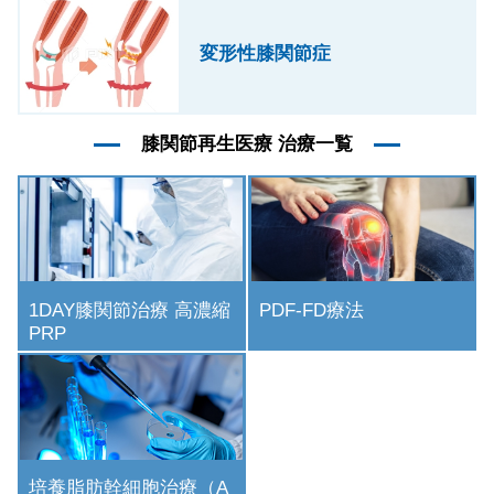
変形性膝関節症
膝関節再生医療 治療一覧
1DAY膝関節治療 高濃縮
PDF-FD療法
PRP
培養脂肪幹細胞治療（A