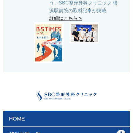
う」SBC整形外科クリニック 横
浜駅前院の取材記事が掲載
詳細はこちら >
HOME