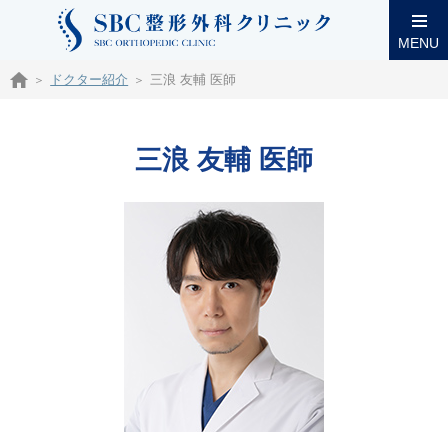
MENU
ドクター紹介
三浪 友輔 医師
三浪 友輔 医師