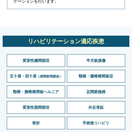
テーションを行います。
リハビリテーション適応疾患
変形性膝関節症
半月板損傷
五十肩・四十肩
頸椎・腰椎椎間板症
（肩関節周囲炎）
頸椎・腰椎椎間板ヘルニア
足関節捻挫
変形性股関節症
外反母趾
骨折
手術後リハビリ