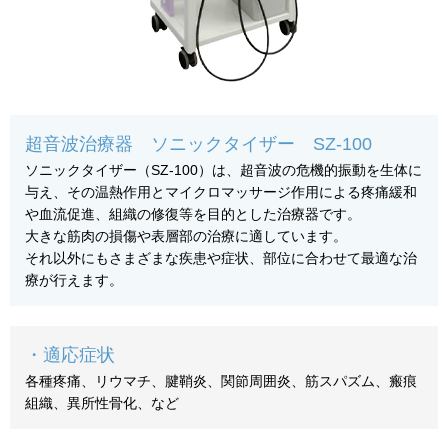
超音波治療器 ソニックタイザー SZ-100
ソニックタイザー（SZ-100）は、超音波の危機的振動を生体に
与え、その温熱作用とマイクロマッサージ作用による疼痛緩和
や血流促進、組織の修復等を目的とした治療器です。
大きな筋肉の損傷や表層部の治療に適しています。
それ以外にもさまざまな疾患や症状、部位に合わせて最適な治
療が行えます。
・適応症状
各種疼痛、リウマチ、腱鞘炎、関節周囲炎、筋スパズム、瘢痕
組織、異所性骨化、など