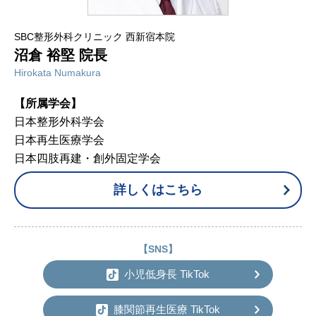
SBC整形外科クリニック 西新宿本院
沼倉 裕堅 院長
Hirokata Numakura
【所属学会】
日本整形外科学会
日本再生医療学会
日本四肢再建・創外固定学会
詳しくはこちら
【SNS】
小児低身長 TikTok
膝関節再生医療 TikTok