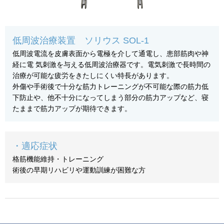
低周波治療装置 ソリウス SOL-1
低周波電流を皮膚表面から電極を介して通電し、患部筋肉や神
経に電 気刺激を与える低周波治療器です。電気刺激で長時間の
治療が可能な疲労をきたしにくい特長があります。
外傷や手術後で十分な筋力トレーニングが不可能な際の筋力低
下防止や、他不十分になってしまう部分の筋力アップなど、寝
たままで筋力アップが期待できます。
・適応症状
格筋機能維持・トレーニング
術後の早期リハビリや運動訓練が困難な方