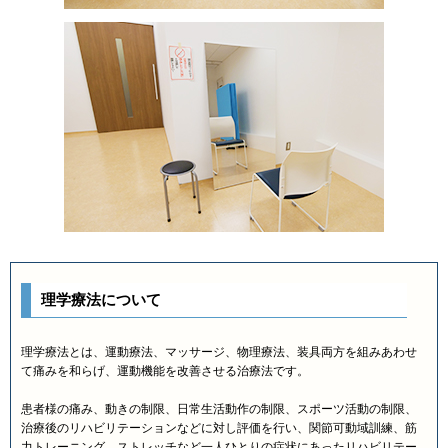
理学療法について
理学療法とは、運動療法、マッサージ、物理療法、装具両方を組みあわせ
て痛みを和らげ、運動機能を改善させる治療法です。
患者様の痛み、動きの制限、日常生活動作の制限、スポーツ活動の制限、
治療後のリハビリテーションなどに対し評価を行い、関節可動域訓練、筋
力トレーニング、ストレッチなど一人ひとりの症状にあったリハビリテー