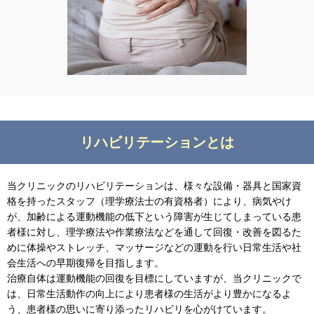
リハビリテーションとは
当クリニックのリハビリテーションは、様々な設備・器具と国家資
格を持ったスタッフ（理学療法士の有資格者）により、病気やけ
が、加齢による運動機能の低下という障害が生じてしまっている患
者様に対し、理学療法や作業療法などを通して回復・改善を図るた
めに体操やストレッチ、マッサージなどの運動を行い日常生活や社
会生活への早期復帰を目指します。
治療自体は運動機能の回復を目標にしていますが、当クリニックで
は、日常生活動作の向上により患者様の生活がより豊かになるよ
う、患者様の思いに寄り添ったリハビリを心がけています。