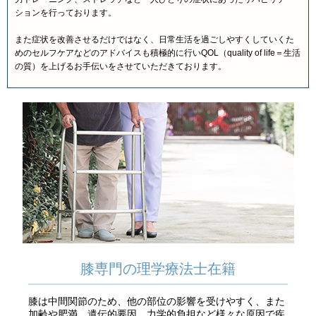
ションを行っております。
また症状を改善させるだけではなく、日常生活を過ごしやすくしていくた
めのセルフケアなどのアドバイスも積極的に行いQOL（quality of life＝生活
の質）を上げるお手伝いをさせていただきております。
膝専門の理学療法士在籍
膝は中間関節のため、他の部位の影響を受けやすく、また
加齢や肥満、遺伝的要因、力学的負担など様々な原因で疾