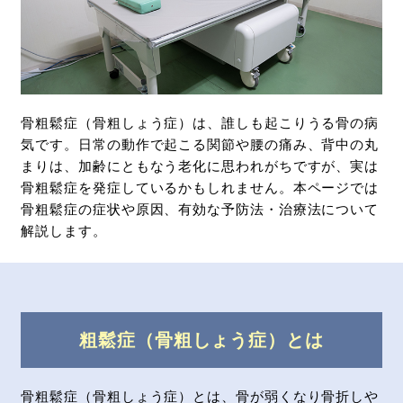
骨粗鬆症（骨粗しょう症）は、誰しも起こりうる骨の病
気です。日常の動作で起こる関節や腰の痛み、背中の丸
まりは、加齢にともなう老化に思われがちですが、実は
骨粗鬆症を発症しているかもしれません。本ページでは
骨粗鬆症の症状や原因、有効な予防法・治療法について
解説します。
粗鬆症（骨粗しょう症）とは
⾻粗鬆症（⾻粗しょう症）とは、⾻が弱くなり⾻折しや