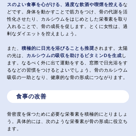
スのよい食事を心がける、過度な飲酒や喫煙を控える
な
どです。身体を動かすことで筋力をつけ、骨の代謝を活
性化させたり、カルシウムをはじめとした栄養素を取り
入れることで、骨の成長を促します。とくに女性は、過
剰なダイエットを控えましょう。
また、
積極的に日光を浴びることも推奨
されます。太陽
の光は、
カルシウムの吸収を助けるビタミンDを生成
し
ます。なるべく外に出て運動をする、窓際で日光浴をす
るなどの習慣をつけるとよいでしょう。骨のカルシウム
吸収の一助となり、健康的な骨の形成につながります。
食事の改善
骨密度を保つために必要な栄養素を積極的にとりましょ
う。具体的には、次のような栄養素が骨の形成に役立ち
ます。