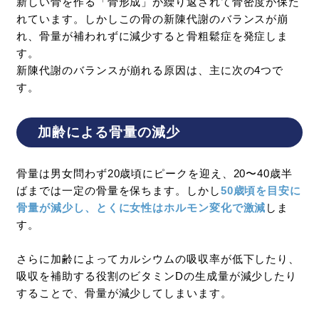
新しい骨を作る「骨形成」が繰り返されて骨密度が保た
れています。しかしこの骨の新陳代謝のバランスが崩
れ、骨量が補われずに減少すると骨粗鬆症を発症しま
す。
新陳代謝のバランスが崩れる原因は、主に次の4つで
す。
加齢による骨量の減少
骨量は男女問わず20歳頃にピークを迎え、20〜40歳半
ばまでは一定の骨量を保ちます。しかし
50歳頃を目安に
骨量が減少し、とくに女性はホルモン変化で激減
しま
す。
さらに加齢によってカルシウムの吸収率が低下したり、
吸収を補助する役割のビタミンDの生成量が減少したり
することで、骨量が減少してしまいます。