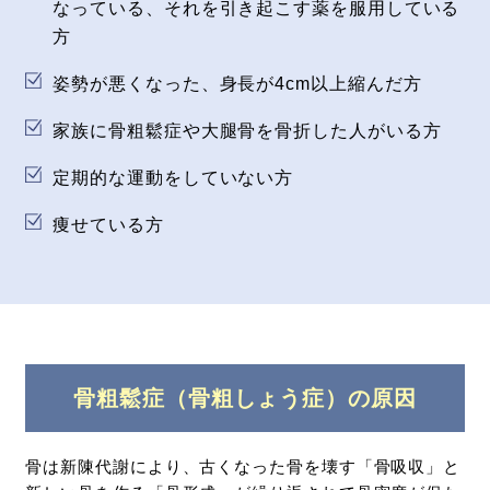
なっている、
それを引き起こす薬を服用している
方
姿勢が悪くなった、身長が4cm以上縮んだ方
家族に骨粗鬆症や大腿骨を骨折した人がいる方
定期的な運動をしていない方
痩せている方
骨粗鬆症（骨粗しょう症）の原因
骨は新陳代謝により、古くなった骨を壊す「骨吸収」と