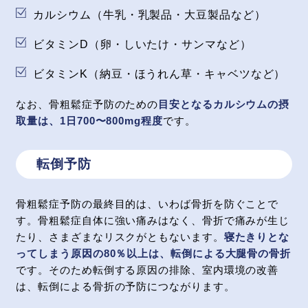
カルシウム（牛乳・乳製品・大豆製品など）
ビタミンD（卵・しいたけ・サンマなど）
ビタミンK（納豆・ほうれん草・キャベツなど）
なお、骨粗鬆症予防のための
目安となるカルシウムの摂
取量は、1日700〜800mg程度
です。
転倒予防
骨粗鬆症予防の最終目的は、いわば骨折を防ぐことで
す。骨粗鬆症自体に強い痛みはなく、骨折で痛みが生じ
たり、さまざまなリスクがともないます。
寝たきりとな
ってしまう原因の80％以上は、転倒による大腿骨の骨折
です。そのため転倒する原因の排除、室内環境の改善
は、転倒による骨折の予防につながります。