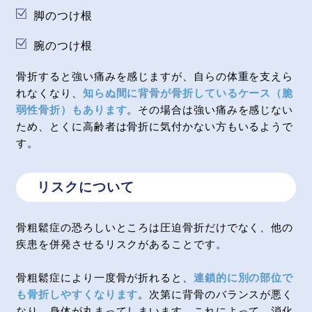
脚のつけ根
腕のつけ根
骨折すると強い痛みを感じますが、自らの体重を支えら
れなくなり、
知らぬ間に背骨が骨折しているケース（脆
弱性骨折）もあります
。その場合は強い痛みを感じない
ため、とくに高齢者は骨折に気付かない方もいるようで
す。
リスクについて
骨粗鬆症の恐ろしいところは圧迫骨折だけでなく、他の
疾患を併発させるリスクがあることです。
骨粗鬆症により一度骨が折れると、
連鎖的に別の部位で
も骨折しやすくなります
。次第に背骨のバランスが悪く
なり、身体が丸まってしまいます。これによって、消化