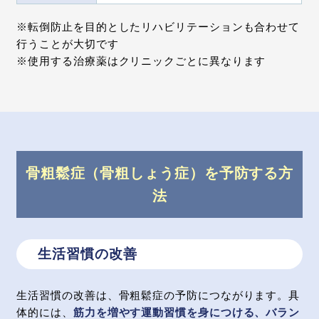
※転倒防止を目的としたリハビリテーションも合わせて
行うことが大切です
※使用する治療薬はクリニックごとに異なります
骨粗鬆症（骨粗しょう症）を予防する方
法
生活習慣の改善
生活習慣の改善は、骨粗鬆症の予防につながります。具
体的には、
筋力を増やす運動習慣を身につける、バラン