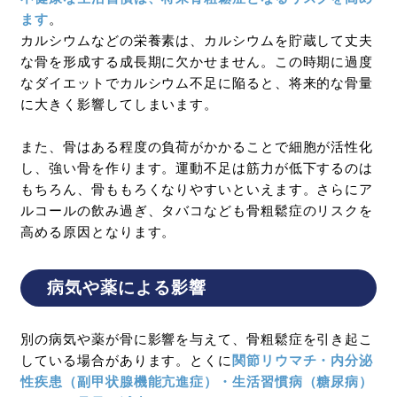
ます
。
カルシウムなどの栄養素は、カルシウムを貯蔵して丈夫
な骨を形成する成長期に欠かせません。この時期に過度
なダイエットでカルシウム不足に陥ると、将来的な骨量
に大きく影響してしまいます。
また、骨はある程度の負荷がかかることで細胞が活性化
し、強い骨を作ります。運動不足は筋力が低下するのは
もちろん、骨ももろくなりやすいといえます。さらにア
ルコールの飲み過ぎ、タバコなども骨粗鬆症のリスクを
高める原因となります。
病気や薬による影響
別の病気や薬が骨に影響を与えて、骨粗鬆症を引き起こ
している場合があります。とくに
関節リウマチ・内分泌
性疾患（副甲状腺機能亢進症）・生活習慣病（糖尿病）