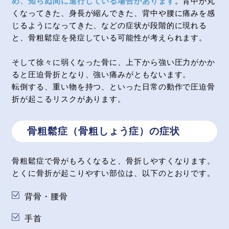
め、知らぬ間に進行している場合があります
。背中が丸
くなってきた、身長が縮んできた、背中や腰に痛みを感
じるようになってきた、などの症状が段階的に現れる
と、骨粗鬆症を発症している可能性が考えられます。
そして徐々に弱くなった骨に、上下から強い圧力がかか
ると圧迫骨折となり、強い痛みがともないます。
転倒する、重い物を持つ、といった日常の動作で圧迫骨
折が起こるリスクがあります。
骨粗鬆症（骨粗しょう症）の症状
骨粗鬆症で骨がもろくなると、骨折しやすくなります。
とくに骨折が起こりやすい部位は、以下のとおりです。
背骨・腰骨
手首