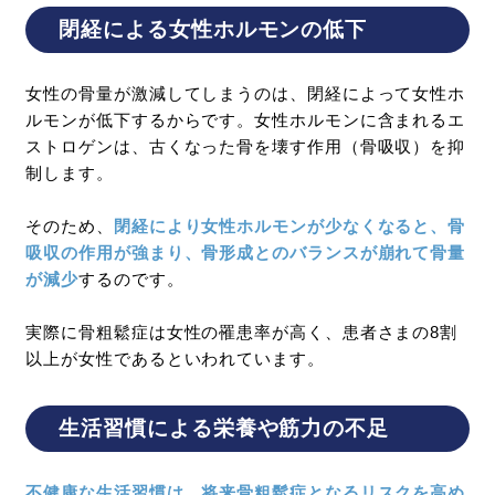
閉経による女性ホルモンの低下
女性の骨量が激減してしまうのは、閉経によって女性ホ
ルモンが低下するからです。女性ホルモンに含まれるエ
ストロゲンは、古くなった骨を壊す作用（骨吸収）を抑
制します。
そのため、
閉経により女性ホルモンが少なくなると、骨
吸収の作用が強まり、骨形成とのバランスが崩れて骨量
が減少
するのです。
実際に骨粗鬆症は女性の罹患率が高く、患者さまの8割
以上が女性であるといわれています。
生活習慣による栄養や筋力の不足
不健康な生活習慣は、将来骨粗鬆症となるリスクを高め